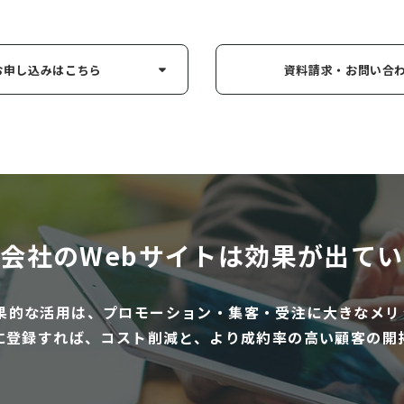
お申し込み
はこちら
資料請求・お問い
合
会社のWebサイトは
効果が出てい
効果的な活用は、プロモーション・集客・受注に大きなメリ
に登録すれば、コスト削減と、より成約率の高い顧客の開