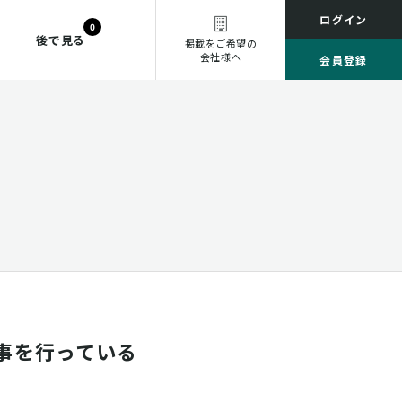
ログイン
0
後で見る
掲載をご希望の
会社様へ
会員登録
事を行っている