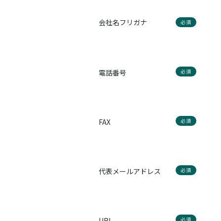
会社名フリガナ
必須
電話番号
必須
FAX
必須
代表メールアドレス
必須
URL
必須