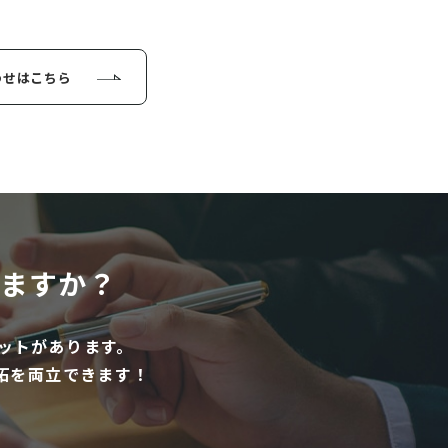
わせはこちら
ますか？
ットがあります。
拓を両立できます！