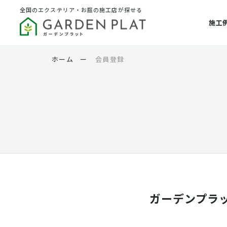
全国のエクステリア・お庭の施工店が探せる
施工
ホーム
ー
会員登録
ガーデンプラ