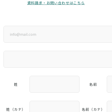
資料請求・お問い合わせはこちら
姓
名前
姓（カナ）
名前（カナ）