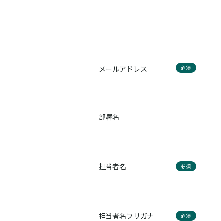
メールアドレス
必須
部署名
担当者名
必須
担当者名フリガナ
必須