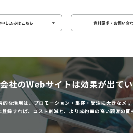
お申し込み
はこちら
資料請求・お問い
合
会社のWebサイトは
効果が出てい
効果的な活用は、プロモーション・集客・受注に大きなメリ
に登録すれば、コスト削減と、より成約率の高い顧客の開