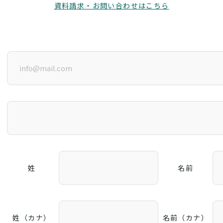
資料請求・お問い合わせはこちら
姓
名前
姓（カナ）
名前（カナ）