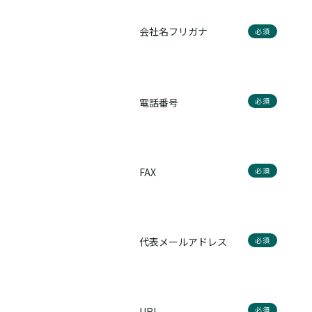
会社名フリガナ
必須
電話番号
必須
FAX
必須
代表メールアドレス
必須
URL
必須