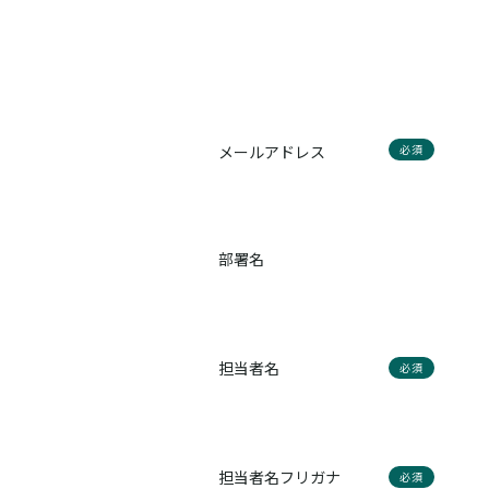
メールアドレス
必須
部署名
担当者名
必須
担当者名フリガナ
必須