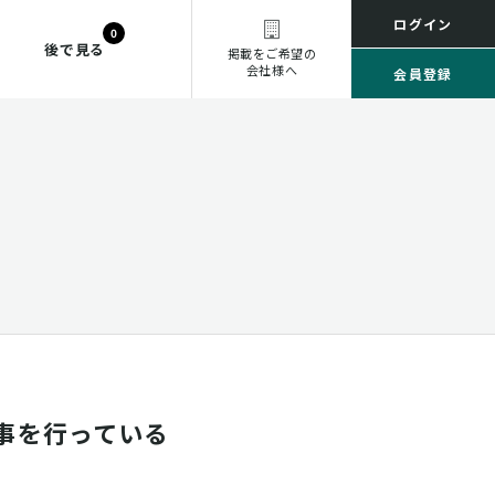
ログイン
0
後で見る
掲載をご希望の
会社様へ
会員登録
事を行っている