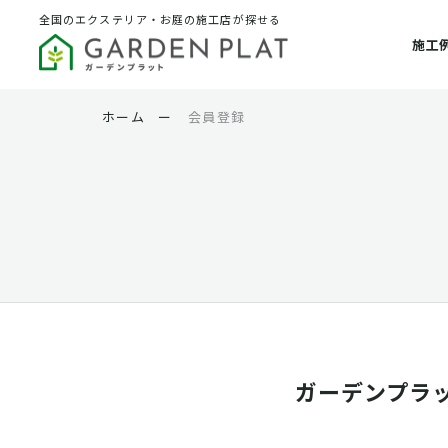
全国のエクステリア・お庭の施工店が探せる
施工
ホーム
ー
会員登録
ガーデンプラ