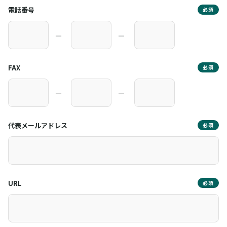
電話番号
必須
―
―
FAX
必須
―
―
代表メールアドレス
必須
URL
必須