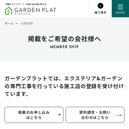
全国のエクステリア・お庭の施工店が探せる
0
後で見る
MENU
ホーム
ー
会員登録
掲載をご希望の会社様へ
MEMBER SHIP
ガーデンプラットでは、エクステリア&ガーデン
の専門工事を行っている
施工店の登録を受け付け
ています。
掲載のお申し込み
資料請求・お問い
はこちら
合わせはこちら