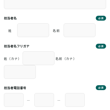
担当者名
必須
姓
名前
担当者名フリガナ
必須
姓（カナ）
名前（カナ）
担当者電話番号
必須
―
―