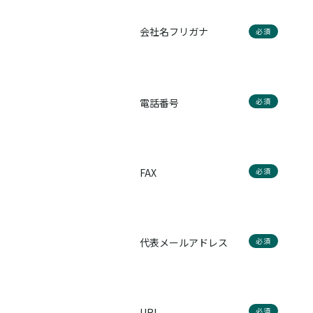
会社名フリガナ
必須
電話番号
必須
FAX
必須
代表メールアドレス
必須
URL
必須