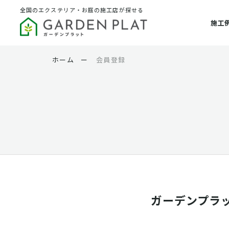
全国のエクステリア・お庭の施工店が探せる
施工
ホーム
ー
会員登録
ガーデンプラ