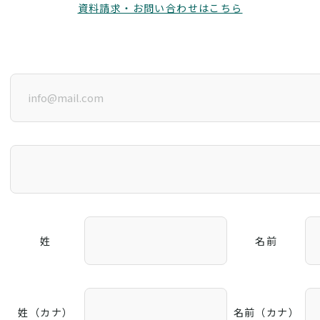
資料請求・お問い合わせはこちら
姓
名前
姓（カナ）
名前（カナ）