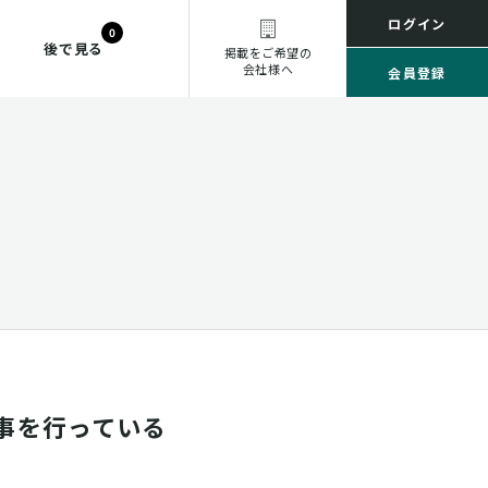
ログイン
0
後で見る
掲載をご希望の
会社様へ
会員登録
事を行っている