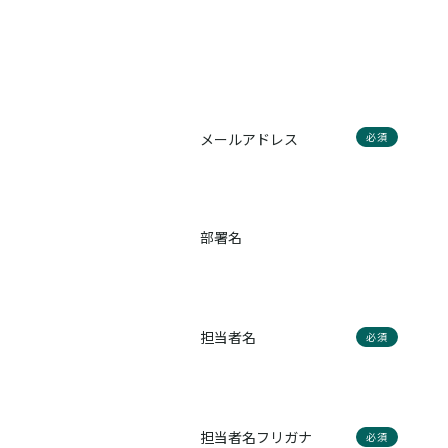
メールアドレス
必須
部署名
担当者名
必須
担当者名フリガナ
必須