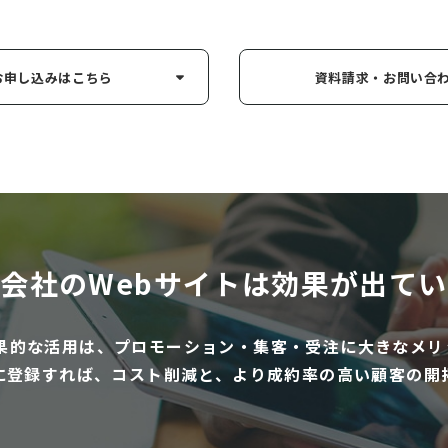
お申し込み
はこちら
資料請求・お問い
合
会社のWebサイトは
効果が出てい
効果的な活用は、プロモーション・集客・受注に大きなメリ
に登録すれば、コスト削減と、より成約率の高い顧客の開