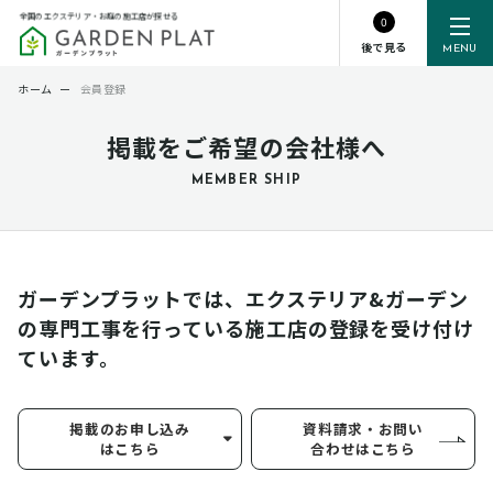
全国のエクステリア・お庭の施工店が探せる
0
後で見る
MENU
ホーム
ー
会員登録
掲載をご希望の会社様へ
MEMBER SHIP
ガーデンプラットでは、エクステリア&ガーデン
の専門工事を行っている
施工店の登録を受け付け
ています。
掲載のお申し込み
資料請求・お問い
はこちら
合わせはこちら