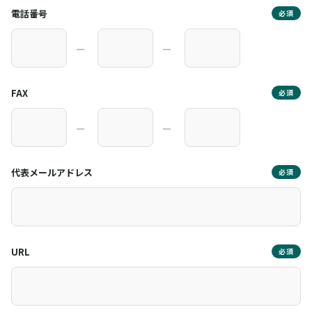
電話番号
必須
―
―
FAX
必須
―
―
代表メールアドレス
必須
URL
必須