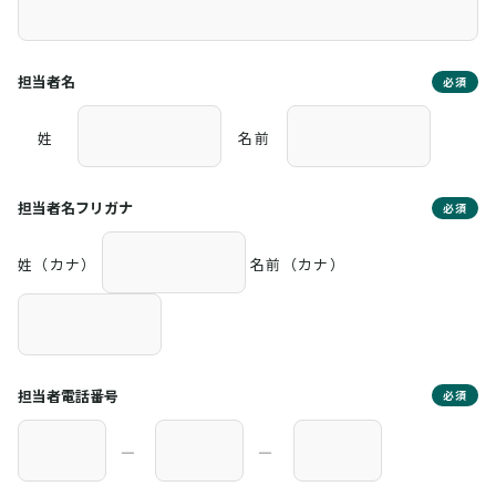
担当者名
必須
姓
名前
担当者名フリガナ
必須
姓（カナ）
名前（カナ）
担当者電話番号
必須
―
―