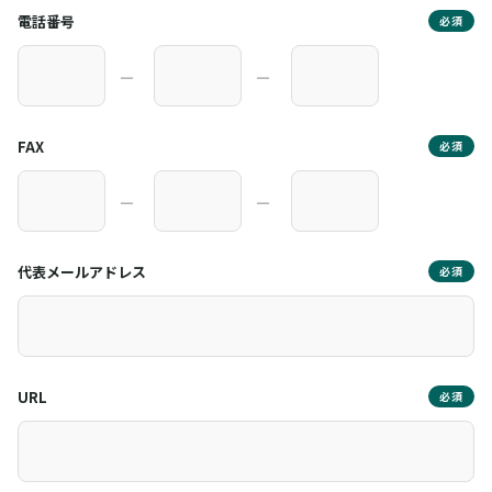
電話番号
必須
―
―
FAX
必須
―
―
代表メールアドレス
必須
URL
必須