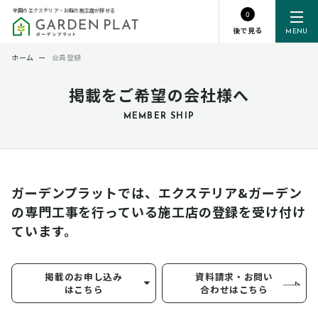
全国のエクステリア・お庭の施工店が探せる
0
後で見る
MENU
ホーム
ー
会員登録
掲載をご希望の会社様へ
MEMBER SHIP
ガーデンプラットでは、エクステリア&ガーデン
の専門工事を行っている
施工店の登録を受け付け
ています。
掲載のお申し込み
資料請求・お問い
はこちら
合わせはこちら