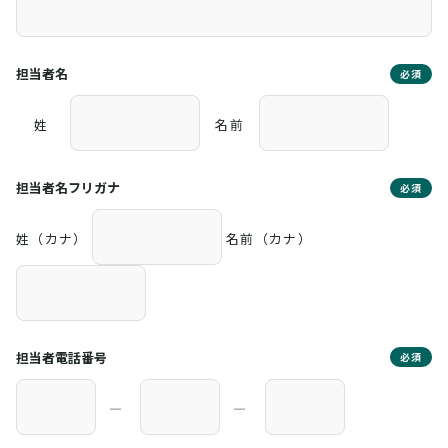
担当者名
必須
姓
名前
担当者名フリガナ
必須
姓（カナ）
名前（カナ）
担当者電話番号
必須
―
―