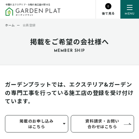
全国のエクステリア・お庭の施工店が探せる
0
後で見る
MENU
ホーム
ー
会員登録
掲載をご希望の会社様へ
MEMBER SHIP
ガーデンプラットでは、エクステリア&ガーデン
の専門工事を行っている
施工店の登録を受け付け
ています。
掲載のお申し込み
資料請求・お問い
はこちら
合わせはこちら