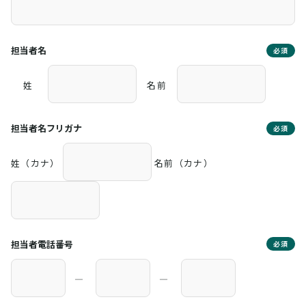
担当者名
必須
姓
名前
担当者名フリガナ
必須
姓（カナ）
名前（カナ）
担当者電話番号
必須
―
―