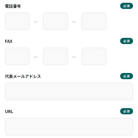
電話番号
必須
―
―
FAX
必須
―
―
代表メールアドレス
必須
URL
必須