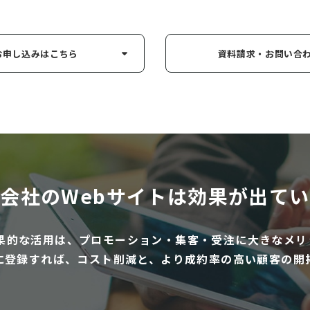
お申し込み
はこちら
資料請求・お問い
合
会社のWebサイトは
効果が出てい
効果的な活用は、プロモーション・集客・受注に大きなメリ
に登録すれば、コスト削減と、より成約率の高い顧客の開