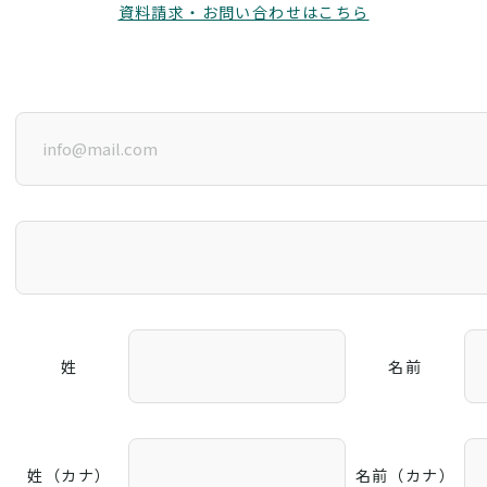
資料請求・お問い合わせはこちら
姓
名前
姓（カナ）
名前（カナ）