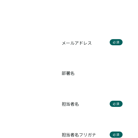
メールアドレス
必須
部署名
担当者名
必須
担当者名フリガナ
必須