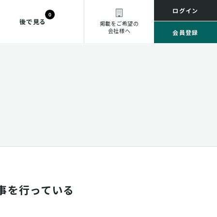
ログイン
0
後で見る
掲載をご希望の
会社様へ
会員登録
事を行っている