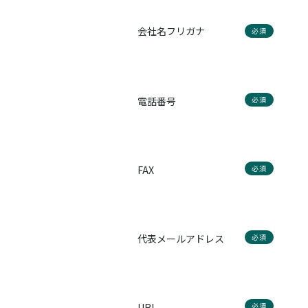
会社名フリガナ
必須
電話番号
必須
FAX
必須
代表メールアドレス
必須
URL
必須