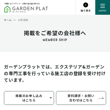
全国のエクステリア・お庭の施工店が探せる
0
後で見る
MENU
ホーム
ー
会員登録
掲載をご希望の会社様へ
MEMBER SHIP
ガーデンプラットでは、エクステリア&ガーデン
の専門工事を行っている
施工店の登録を受け付け
ています。
掲載のお申し込み
資料請求・お問い
はこちら
合わせはこちら