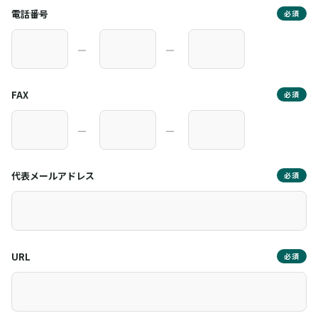
電話番号
必須
―
―
FAX
必須
―
―
代表メールアドレス
必須
URL
必須