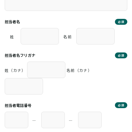
担当者名
必須
姓
名前
担当者名フリガナ
必須
姓（カナ）
名前（カナ）
担当者電話番号
必須
―
―