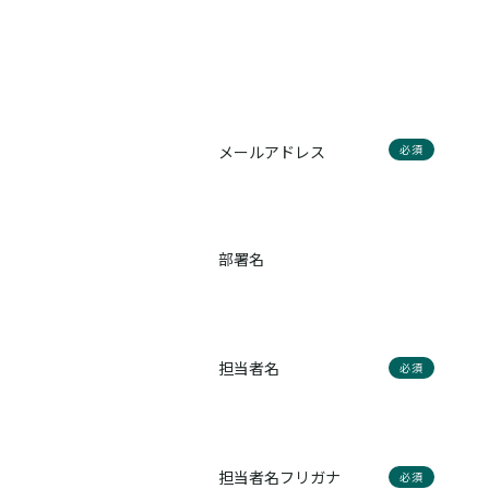
メールアドレス
必須
部署名
担当者名
必須
担当者名フリガナ
必須