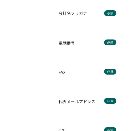
会社名フリガナ
必須
電話番号
必須
FAX
必須
代表メールアドレス
必須
URL
必須