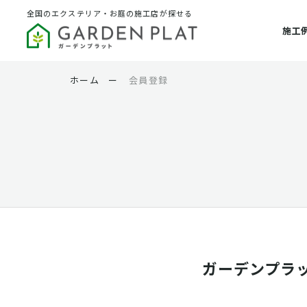
全国のエクステリア・お庭の施工店が探せる
施工
ホーム
ー
会員登録
ガーデンプラ