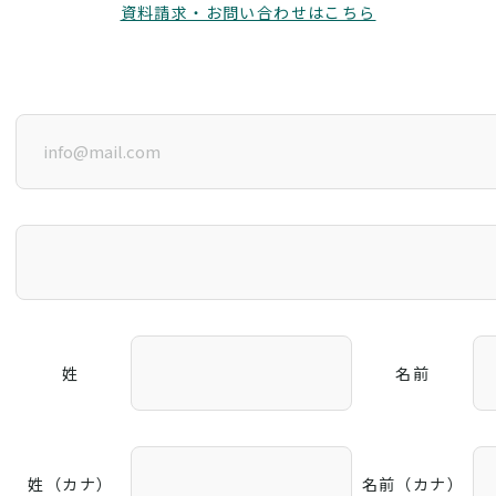
資料請求・お問い合わせはこちら
姓
名前
姓（カナ）
名前（カナ）