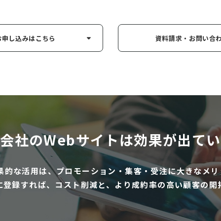
お申し込み
はこちら
資料請求・お問い
合
会社のWebサイトは
効果が出てい
効果的な活用は、プロモーション・集客・受注に大きなメリ
に登録すれば、コスト削減と、より成約率の高い顧客の開