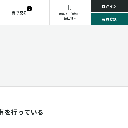
ログイン
0
後で見る
掲載をご希望の
会社様へ
会員登録
事を行っている