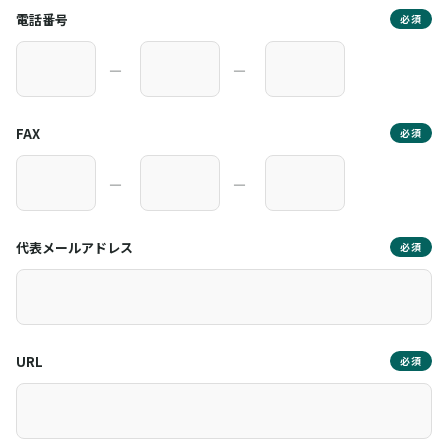
電話番号
必須
―
―
FAX
必須
―
―
代表メールアドレス
必須
URL
必須