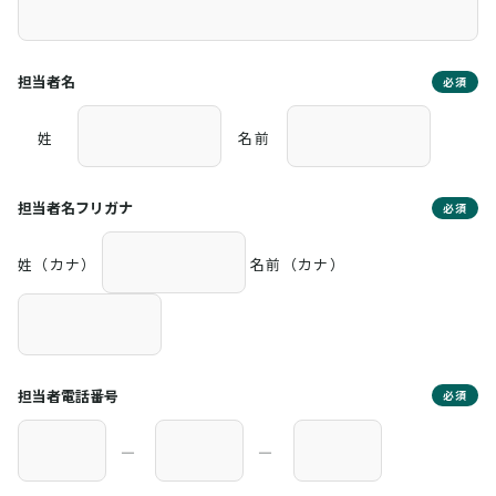
担当者名
必須
姓
名前
担当者名フリガナ
必須
姓（カナ）
名前（カナ）
担当者電話番号
必須
―
―