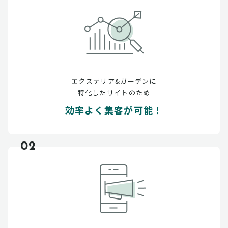
エクステリア&ガーデンに
特化したサイトのため
効率よく集客が可能！
02