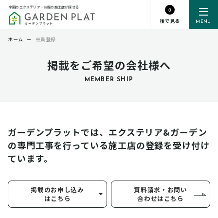
全国のエクステリア・お庭の施工店が探せる
0
後で見る
MENU
ホーム
ー
会員登録
掲載をご希望の会社様へ
MEMBER SHIP
ガーデンプラットでは、エクステリア&ガーデン
の専門工事を行っている
施工店の登録を受け付け
ています。
掲載のお申し込み
資料請求・お問い
はこちら
合わせはこちら