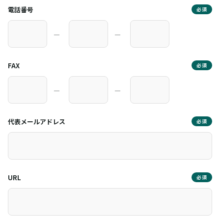
電話番号
必須
―
―
FAX
必須
―
―
代表メールアドレス
必須
URL
必須