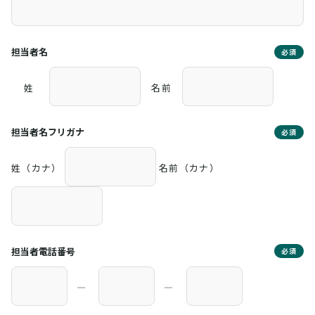
担当者名
必須
姓
名前
担当者名フリガナ
必須
姓（カナ）
名前（カナ）
担当者電話番号
必須
―
―