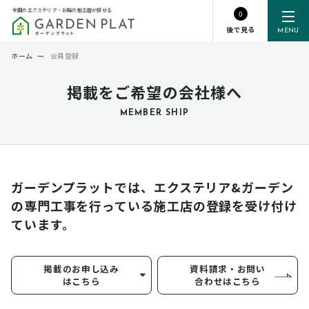
全国のエクステリア・お庭の施工店が探せる
0
後で見る
MENU
ホーム
ー
会員登録
掲載をご希望の会社様へ
MEMBER SHIP
ガーデンプラットでは、エクステリア&ガーデン
の専門工事を行っている
施工店の登録を受け付け
ています。
掲載のお申し込み
資料請求・お問い
はこちら
合わせはこちら