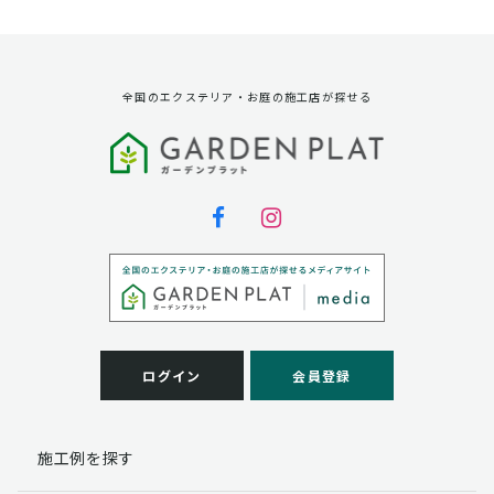
資料請求に対する発送のため
サービス実施のため
弊社の商品、サービス、催し物のご案内のため
アンケート調査、モニター募集のため
全国のエクステリア・お庭の施工店が探せる
第三者への提供
弊社は法律で定められている場合を除いて、お客様の個
人情報を当該本人の同意を得ず第三者に提供することは
ありません。
個人情報の取扱い業務の委託
弊社は事業運営上、お客様により良いサービスを提供す
るために業務の一部を外部に委託しており、業務委託先
に対してお客様の個人情報を預けることがあります。お
客様には、貴殿の個人情報の利用目的の通知、開示、訂
ログイン
会員登録
正、追加、削除および
この場合、個人情報を適切に取り扱っていると認められ
る委託先を選定し、契約等において個人情報の適正管
施工例を探す
理・機密保持などによりお客様の個人情報の漏洩防止に
必要な事項を取決め、適切な管理を実施させます。