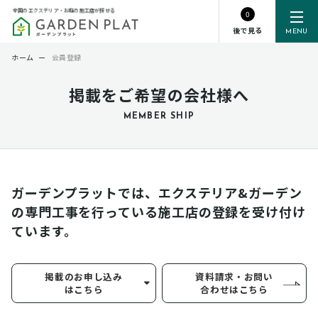
全国のエクステリア・お庭の施工店が探せる
0
後で見る
MENU
ホーム
ー
会員登録
掲載をご希望の会社様へ
MEMBER SHIP
ガーデンプラットでは、エクステリア&ガーデン
の専門工事を行っている
施工店の登録を受け付け
ています。
掲載のお申し込み
資料請求・お問い
はこちら
合わせはこちら