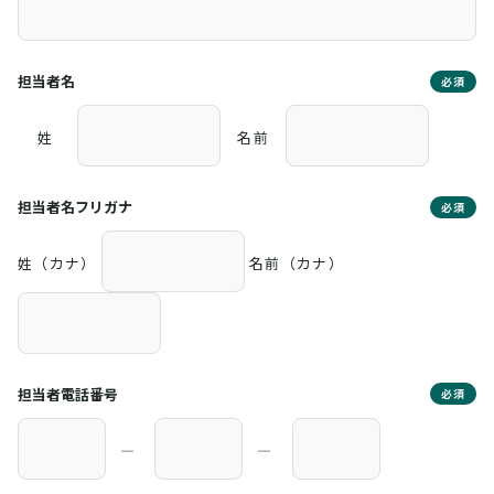
担当者名
必須
姓
名前
担当者名フリガナ
必須
姓（カナ）
名前（カナ）
担当者電話番号
必須
―
―