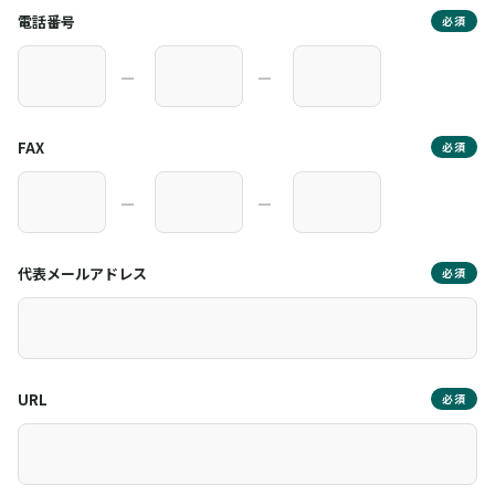
電話番号
必須
―
―
FAX
必須
―
―
代表メールアドレス
必須
URL
必須