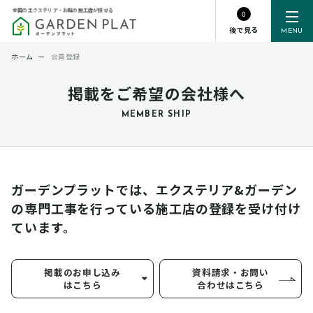
全国のエクステリア・お庭の施工店が探せる
0
後で見る
MENU
ホーム
ー
会員登録
掲載をご希望の会社様へ
MEMBER SHIP
ガーデンプラットでは、エクステリア&ガーデン
の専門工事を行っている
施工店の登録を受け付け
ています。
掲載のお申し込み
資料請求・お問い
はこちら
合わせはこちら