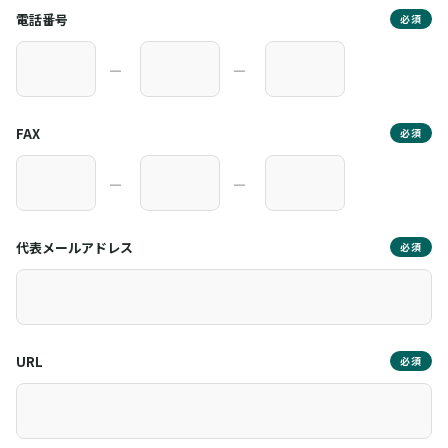
電話番号
必須
―
―
FAX
必須
―
―
代表メールアドレス
必須
URL
必須