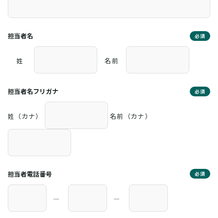
担当者名
必須
姓
名前
担当者名フリガナ
必須
姓（カナ）
名前（カナ）
担当者電話番号
必須
―
―