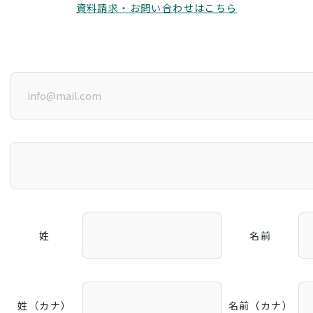
資料請求・お問い合わせはこちら
姓
名前
姓（カナ）
名前（カナ）