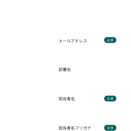
メールアドレス
必須
部署名
担当者名
必須
担当者名フリガナ
必須