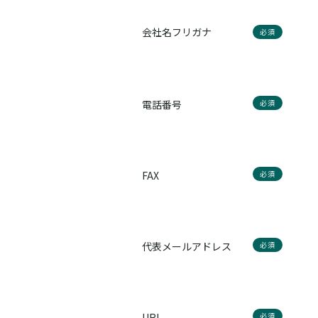
会社名フリガナ
必須
電話番号
必須
FAX
必須
代表メールアドレス
必須
URL
必須