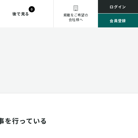
ログイン
0
後で見る
掲載をご希望の
会社様へ
会員登録
事を行っている