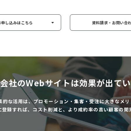
お申し込み
はこちら
資料請求・お問い
合
会社のWebサイトは
効果が出てい
効果的な活用は、プロモーション・集客・受注に大きなメリ
に登録すれば、コスト削減と、より成約率の高い顧客の開