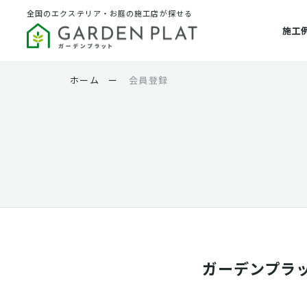
全国のエクステリア・お庭の施工店が探せる
施工
ホーム
ー
会員登録
ガーデンプラ