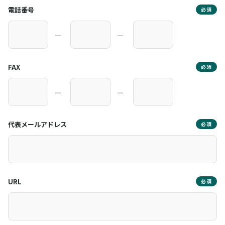
電話番号
必須
―
―
FAX
必須
―
―
代表メールアドレス
必須
URL
必須