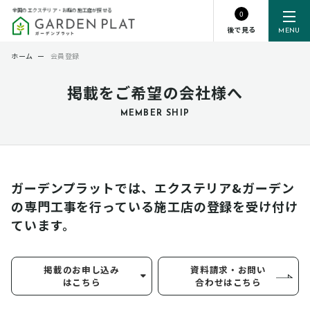
全国のエクステリア・お庭の施工店が探せる
0
後で見る
MENU
ホーム
ー
会員登録
掲載をご希望の会社様へ
MEMBER SHIP
ガーデンプラットでは、エクステリア&ガーデン
の専門工事を行っている
施工店の登録を受け付け
ています。
掲載のお申し込み
資料請求・お問い
はこちら
合わせはこちら