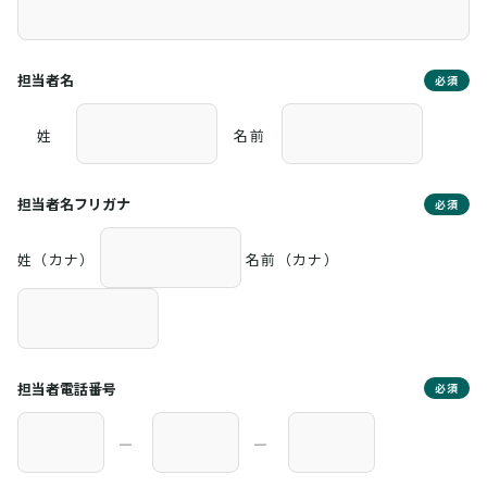
担当者名
必須
姓
名前
担当者名フリガナ
必須
姓（カナ）
名前（カナ）
担当者電話番号
必須
―
―