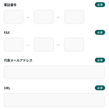
電話番号
必須
―
―
FAX
必須
―
―
代表メールアドレス
必須
URL
必須