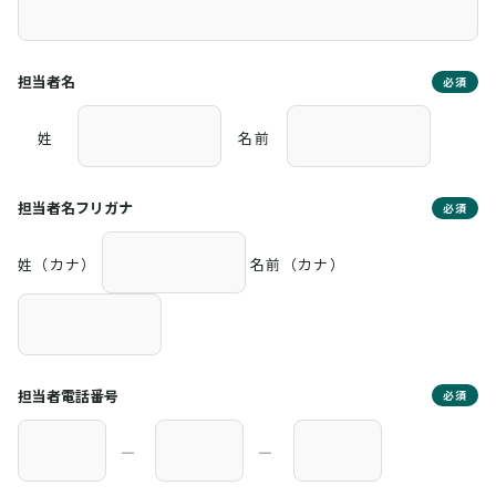
担当者名
必須
姓
名前
担当者名フリガナ
必須
姓（カナ）
名前（カナ）
担当者電話番号
必須
―
―