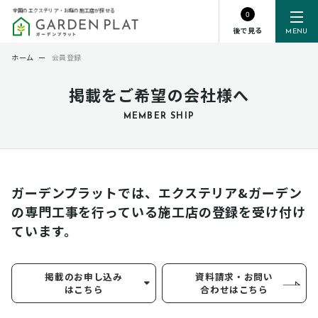
全国のエクステリア・お庭の施工店が探せる
0
後で見る
MENU
ホーム
ー
会員登録
掲載をご希望の会社様へ
MEMBER SHIP
ガーデンプラットでは、エクステリア&ガーデン
の専門工事を行っている
施工店の登録を受け付け
ています。
掲載のお申し込み
資料請求・お問い
はこちら
合わせはこちら