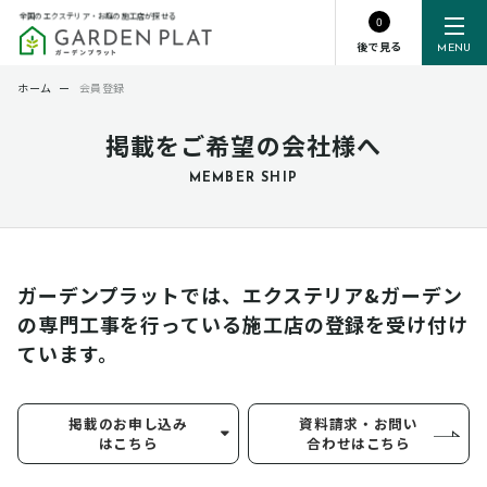
全国のエクステリア・お庭の施工店が探せる
0
後で見る
MENU
ホーム
ー
会員登録
掲載をご希望の会社様へ
MEMBER SHIP
ガーデンプラットでは、エクステリア&ガーデン
の専門工事を行っている
施工店の登録を受け付け
ています。
掲載のお申し込み
資料請求・お問い
はこちら
合わせはこちら