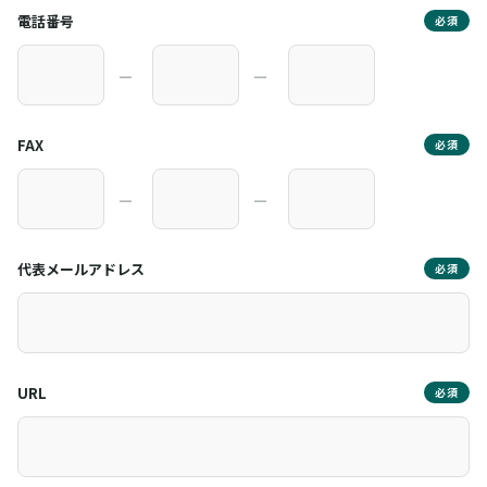
電話番号
必須
―
―
FAX
必須
―
―
代表メールアドレス
必須
URL
必須