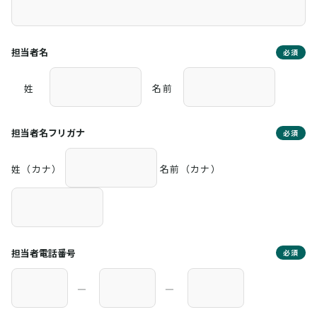
担当者名
必須
姓
名前
担当者名フリガナ
必須
姓（カナ）
名前（カナ）
担当者電話番号
必須
―
―