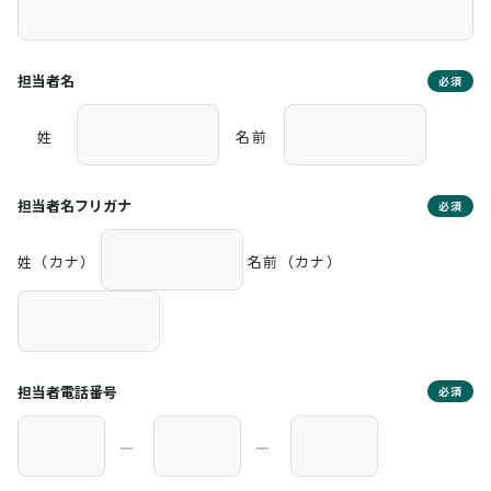
担当者名
必須
姓
名前
担当者名フリガナ
必須
姓（カナ）
名前（カナ）
担当者電話番号
必須
―
―