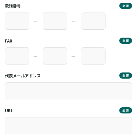
電話番号
必須
―
―
FAX
必須
―
―
代表メールアドレス
必須
URL
必須