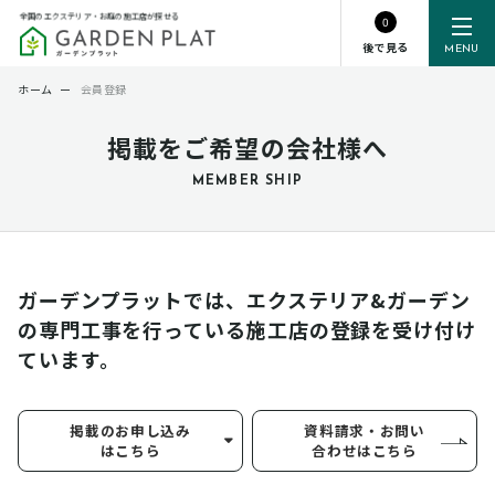
全国のエクステリア・お庭の施工店が探せる
0
後で見る
MENU
ホーム
ー
会員登録
掲載をご希望の会社様へ
MEMBER SHIP
ガーデンプラットでは、エクステリア&ガーデン
の専門工事を行っている
施工店の登録を受け付け
ています。
掲載のお申し込み
資料請求・お問い
はこちら
合わせはこちら