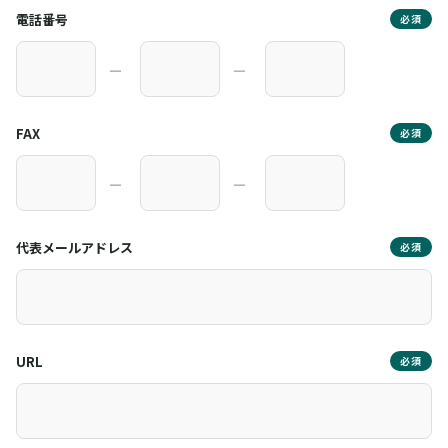
電話番号
必須
―
―
FAX
必須
―
―
代表メールアドレス
必須
URL
必須