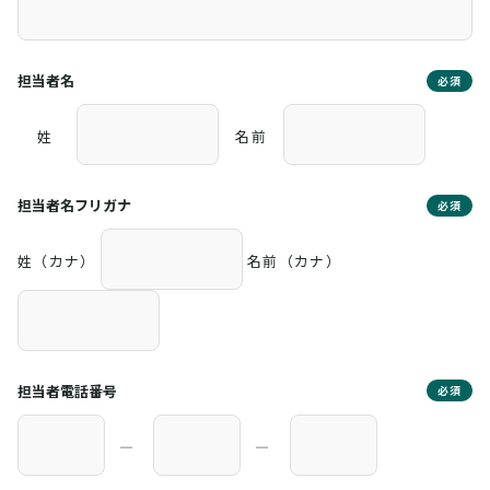
担当者名
必須
姓
名前
担当者名フリガナ
必須
姓（カナ）
名前（カナ）
担当者電話番号
必須
―
―