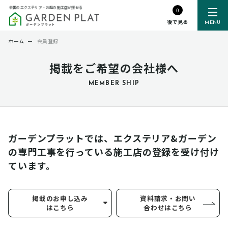
全国のエクステリア・お庭の施工店が探せる
0
後で見る
MENU
ホーム
ー
会員登録
掲載をご希望の会社様へ
MEMBER SHIP
ガーデンプラットでは、エクステリア&ガーデン
の専門工事を行っている
施工店の登録を受け付け
ています。
掲載のお申し込み
資料請求・お問い
はこちら
合わせはこちら