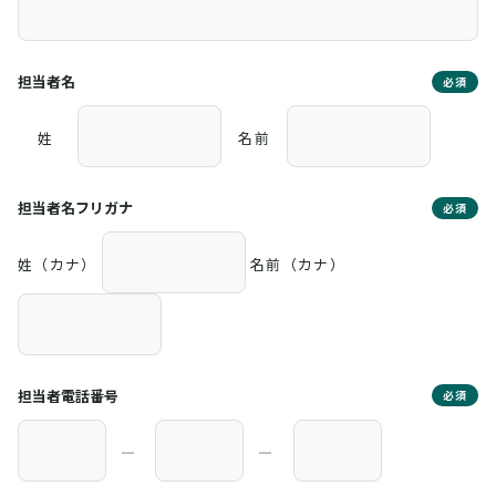
担当者名
必須
姓
名前
担当者名フリガナ
必須
姓（カナ）
名前（カナ）
担当者電話番号
必須
―
―