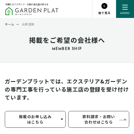
全国のエクステリア・お庭の施工店が探せる
0
後で見る
MENU
ホーム
ー
会員登録
掲載をご希望の会社様へ
MEMBER SHIP
ガーデンプラットでは、エクステリア&ガーデン
の専門工事を行っている
施工店の登録を受け付け
ています。
掲載のお申し込み
資料請求・お問い
はこちら
合わせはこちら