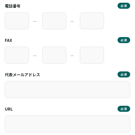
電話番号
必須
―
―
FAX
必須
―
―
代表メールアドレス
必須
URL
必須