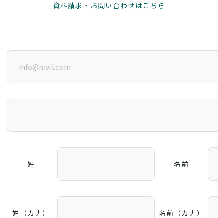
資料請求・お問い合わせはこちら
姓
名前
姓（カナ）
名前（カナ）