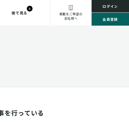
ログイン
0
後で見る
掲載をご希望の
会社様へ
会員登録
事を行っている