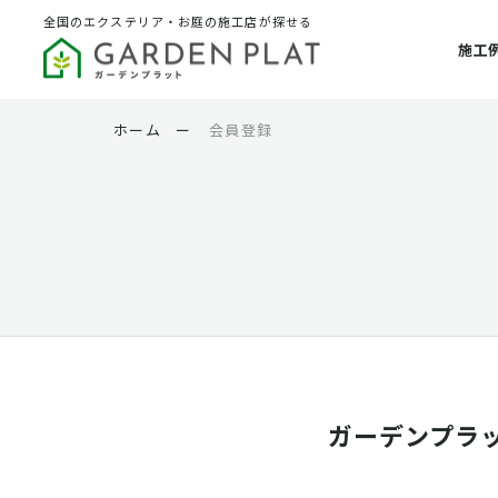
全国のエクステリア・お庭の施工店が探せる
施工
ホーム
ー
会員登録
ガーデンプラ