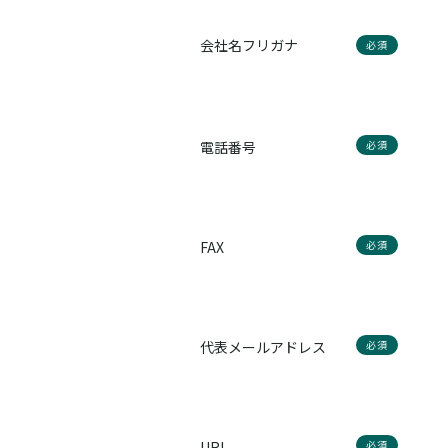
会社名フリガナ
必須
電話番号
必須
FAX
必須
代表メールアドレス
必須
URL
必須