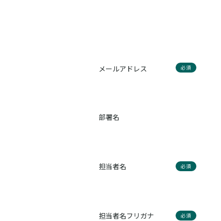
メールアドレス
必須
部署名
担当者名
必須
担当者名フリガナ
必須