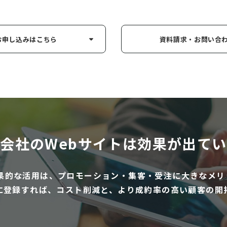
お申し込み
はこちら
資料請求・お問い
合
会社のWebサイトは
効果が出てい
効果的な活用は、プロモーション・集客・受注に大きなメリ
に登録すれば、コスト削減と、より成約率の高い顧客の開