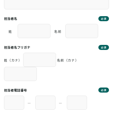
担当者名
必須
姓
名前
担当者名フリガナ
必須
姓（カナ）
名前（カナ）
担当者電話番号
必須
―
―