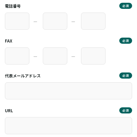
電話番号
必須
―
―
FAX
必須
―
―
代表メールアドレス
必須
URL
必須