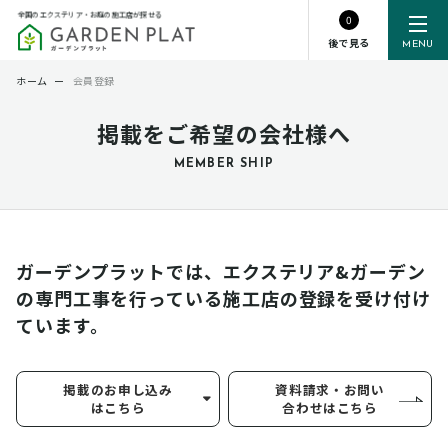
全国のエクステリア・お庭の施工店が探せる
0
後で見る
MENU
ホーム
ー
会員登録
掲載をご希望の会社様へ
MEMBER SHIP
ガーデンプラットでは、エクステリア&ガーデン
の専門工事を行っている
施工店の登録を受け付け
ています。
掲載のお申し込み
資料請求・お問い
はこちら
合わせはこちら