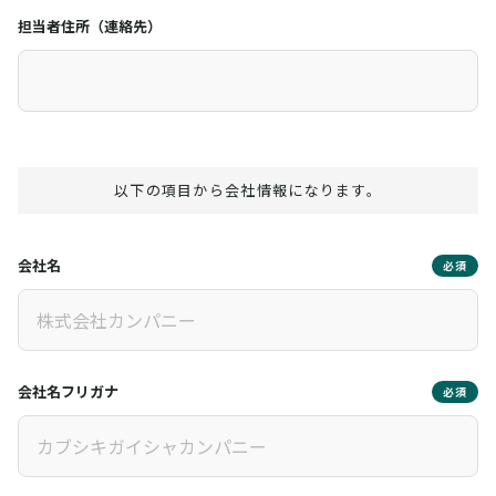
担当者住所（連絡先）
以下の項目から会社情報になります。
会社名
必須
会社名フリガナ
必須