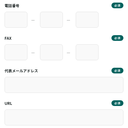
電話番号
必須
―
―
FAX
必須
―
―
代表メールアドレス
必須
URL
必須