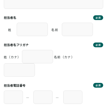
担当者名
必須
姓
名前
担当者名フリガナ
必須
姓（カナ）
名前（カナ）
担当者電話番号
必須
―
―