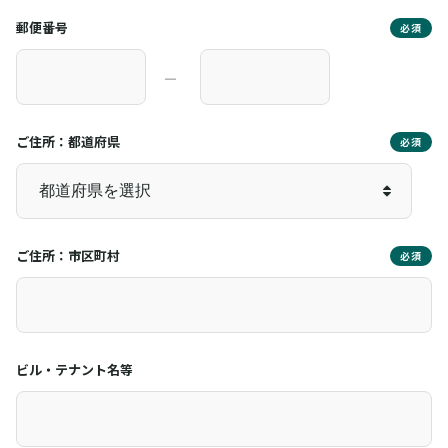
郵便番号
必須
―
ご住所：都道府県
必須
ご住所：市区町村
必須
ビル・テナント名等