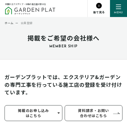
全国のエクステリア・お庭の施工店が探せる
0
後で見る
MENU
ホーム
ー
会員登録
掲載をご希望の会社様へ
MEMBER SHIP
ガーデンプラットでは、エクステリア&ガーデン
の専門工事を行っている
施工店の登録を受け付け
ています。
掲載のお申し込み
資料請求・お問い
はこちら
合わせはこちら