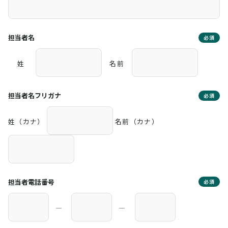
担当者名
必須
姓
名前
担当者名フリガナ
必須
姓（カナ）
名前（カナ）
担当者電話番号
必須
―
―