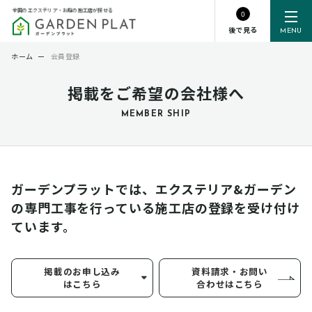
全国のエクステリア・お庭の施工店が探せる
0
後で見る
MENU
ホーム
ー
会員登録
掲載をご希望の会社様へ
MEMBER SHIP
ガーデンプラットでは、エクステリア&ガーデン
の専門工事を行っている
施工店の登録を受け付け
ています。
掲載のお申し込み
資料請求・お問い
はこちら
合わせはこちら