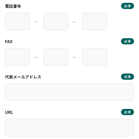
電話番号
必須
―
―
FAX
必須
―
―
代表メールアドレス
必須
URL
必須