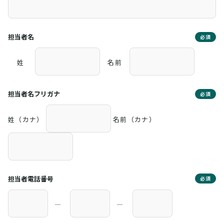
担当者名
必須
姓
名前
担当者名フリガナ
必須
姓（カナ）
名前（カナ）
担当者電話番号
必須
―
―