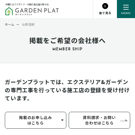
全国のエクステリア・お庭の施工店が探せる
0
後で見る
MENU
ホーム
ー
会員登録
掲載をご希望の会社様へ
MEMBER SHIP
ガーデンプラットでは、エクステリア&ガーデン
の専門工事を行っている
施工店の登録を受け付け
ています。
掲載のお申し込み
資料請求・お問い
はこちら
合わせはこちら