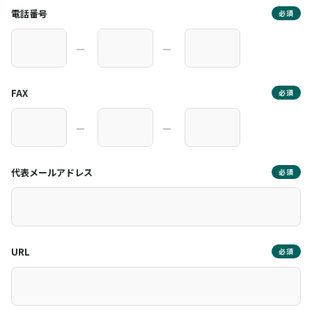
電話番号
必須
―
―
FAX
必須
―
―
代表メールアドレス
必須
URL
必須