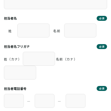
担当者名
必須
姓
名前
担当者名フリガナ
必須
姓（カナ）
名前（カナ）
担当者電話番号
必須
―
―