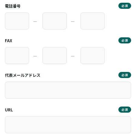
電話番号
必須
―
―
FAX
必須
―
―
代表メールアドレス
必須
URL
必須