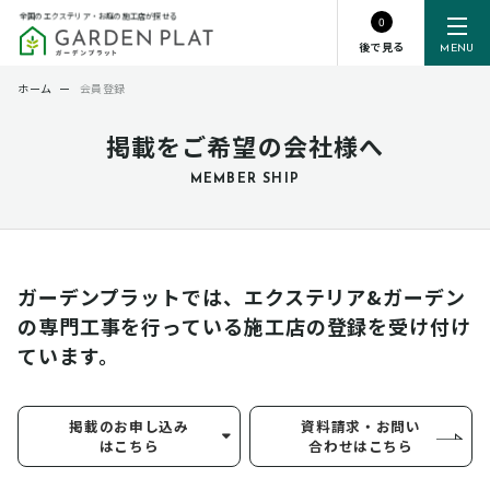
全国のエクステリア・お庭の施工店が探せる
0
後で見る
MENU
ホーム
ー
会員登録
掲載をご希望の会社様へ
MEMBER SHIP
ガーデンプラットでは、エクステリア&ガーデン
の専門工事を行っている
施工店の登録を受け付け
ています。
掲載のお申し込み
資料請求・お問い
はこちら
合わせはこちら