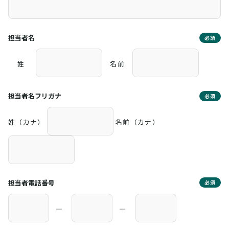
担当者名
必須
姓
名前
担当者名フリガナ
必須
姓（カナ）
名前（カナ）
担当者電話番号
必須
―
―