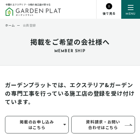
全国のエクステリア・お庭の施工店が探せる
0
後で見る
MENU
ホーム
ー
会員登録
掲載をご希望の会社様へ
MEMBER SHIP
ガーデンプラットでは、エクステリア&ガーデン
の専門工事を行っている
施工店の登録を受け付け
ています。
掲載のお申し込み
資料請求・お問い
はこちら
合わせはこちら