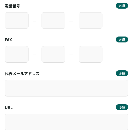
電話番号
必須
―
―
FAX
必須
―
―
代表メールアドレス
必須
URL
必須