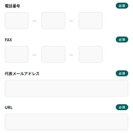
電話番号
必須
―
―
FAX
必須
―
―
代表メールアドレス
必須
URL
必須