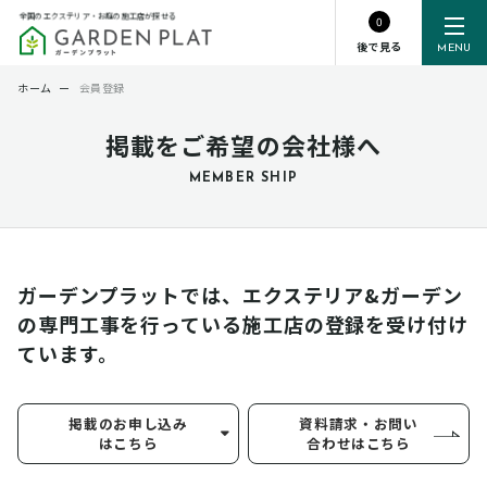
全国のエクステリア・お庭の施工店が探せる
0
後で見る
MENU
ホーム
ー
会員登録
掲載をご希望の会社様へ
MEMBER SHIP
ガーデンプラットでは、エクステリア&ガーデン
の専門工事を行っている
施工店の登録を受け付け
ています。
掲載のお申し込み
資料請求・お問い
はこちら
合わせはこちら