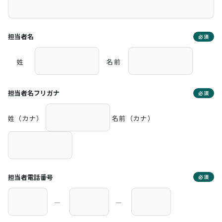
担当者名
必須
姓
名前
担当者名フリガナ
必須
姓（カナ）
名前（カナ）
担当者電話番号
必須
―
―