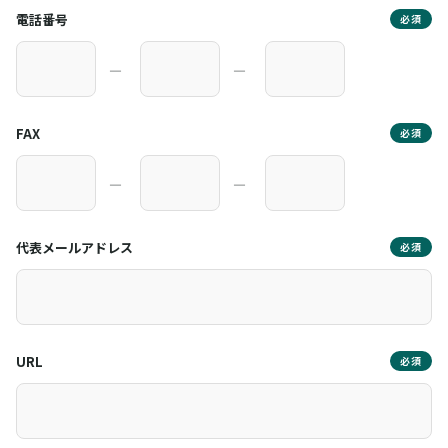
電話番号
必須
―
―
FAX
必須
―
―
代表メールアドレス
必須
URL
必須