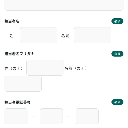
担当者名
必須
姓
名前
担当者名フリガナ
必須
姓（カナ）
名前（カナ）
担当者電話番号
必須
―
―