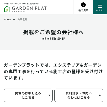
全国のエクステリア・お庭の施工店が探せる
0
後で見る
MENU
ホーム
ー
会員登録
掲載をご希望の会社様へ
MEMBER SHIP
ガーデンプラットでは、エクステリア&ガーデン
の専門工事を行っている
施工店の登録を受け付け
ています。
掲載のお申し込み
資料請求・お問い
はこちら
合わせはこちら