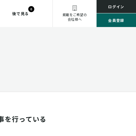
ログイン
0
後で見る
掲載をご希望の
会社様へ
会員登録
事を行っている