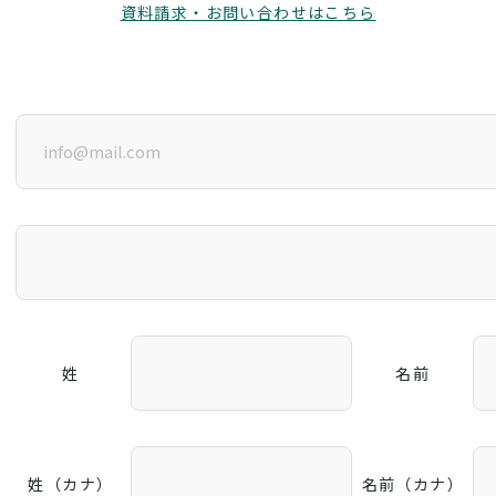
資料請求・お問い合わせはこちら
姓
名前
姓（カナ）
名前（カナ）