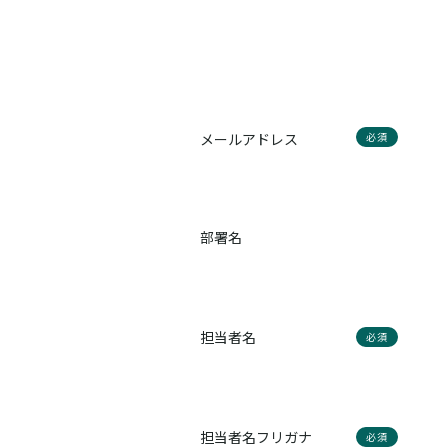
メールアドレス
必須
部署名
担当者名
必須
担当者名フリガナ
必須