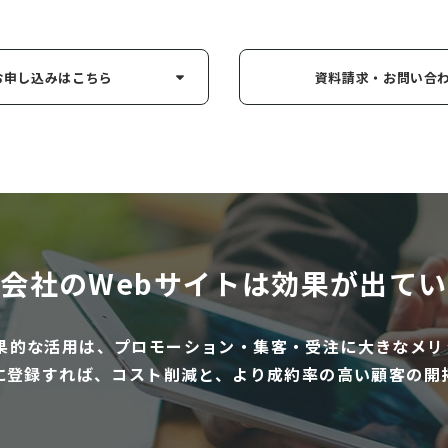
お申し込み
はこちら
資料請求・お問い
合
会社のWebサイトは
効果が出てい
効果的な活用は、プロモーション・集客・受注に大きなメリ
に登録すれば、コスト削減と、より成約率の高い顧客の開