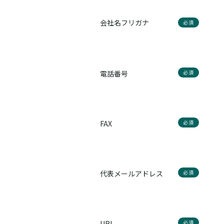
会社名フリガナ
必須
電話番号
必須
FAX
必須
代表メールアドレス
必須
URL
必須