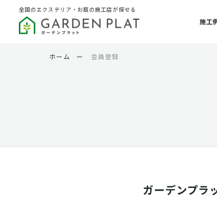
全国のエクステリア・お庭の施工店が探せる
施工
ホーム
ー
会員登録
ガーデンプラ