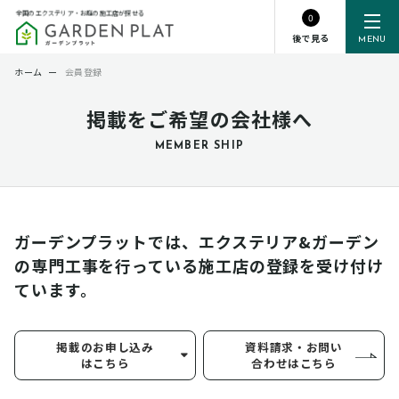
全国のエクステリア・お庭の施工店が探せる
0
後で見る
MENU
ホーム
ー
会員登録
掲載をご希望の会社様へ
MEMBER SHIP
ガーデンプラットでは、エクステリア&ガーデン
の専門工事を行っている
施工店の登録を受け付け
ています。
掲載のお申し込み
資料請求・お問い
はこちら
合わせはこちら