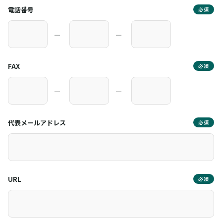
電話番号
必須
―
―
FAX
必須
―
―
代表メールアドレス
必須
URL
必須