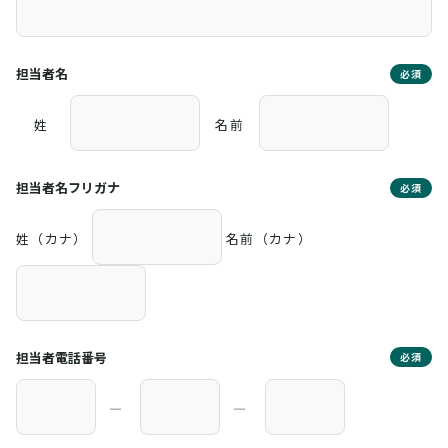
担当者名
必須
姓
名前
担当者名フリガナ
必須
姓（カナ）
名前（カナ）
担当者電話番号
必須
―
―