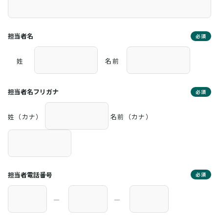
担当者名
必須
姓
名前
担当者名フリガナ
必須
姓（カナ）
名前（カナ）
担当者電話番号
必須
―
―