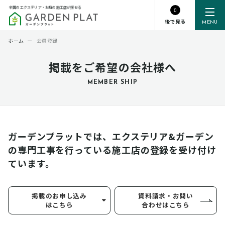
全国のエクステリア・お庭の施工店が探せる
0
後で見る
MENU
ホーム
ー
会員登録
掲載をご希望の会社様へ
MEMBER SHIP
ガーデンプラットでは、エクステリア&ガーデン
の専門工事を行っている
施工店の登録を受け付け
ています。
掲載のお申し込み
資料請求・お問い
はこちら
合わせはこちら