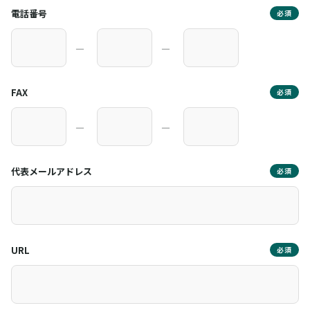
電話番号
必須
―
―
FAX
必須
―
―
代表メールアドレス
必須
URL
必須