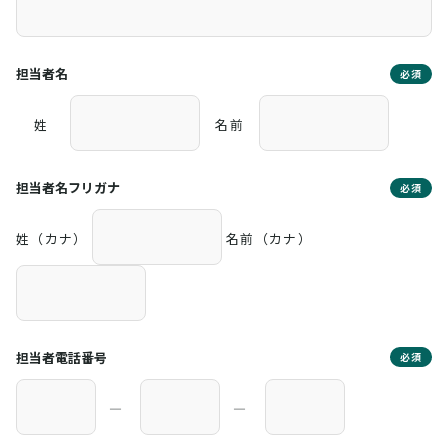
担当者名
必須
姓
名前
担当者名フリガナ
必須
姓（カナ）
名前（カナ）
担当者電話番号
必須
―
―