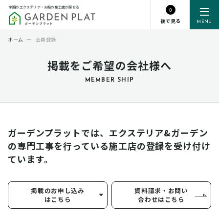
全国のエクステリア・お庭の施工店が探せる
0
後で見る
MENU
ホーム
ー
会員登録
掲載をご希望の会社様へ
MEMBER SHIP
ガーデンプラットでは、エクステリア&ガーデン
の専門工事を行っている
施工店の登録を受け付け
ています。
掲載のお申し込み
資料請求・お問い
はこちら
合わせはこちら