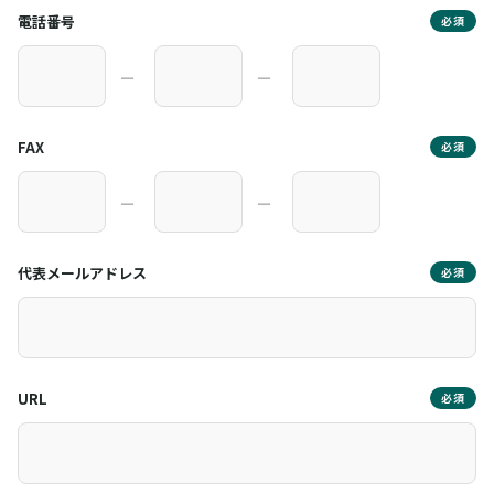
電話番号
必須
―
―
FAX
必須
―
―
代表メールアドレス
必須
URL
必須