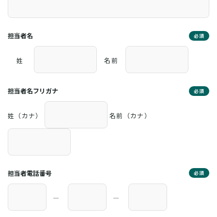
担当者名
必須
姓
名前
担当者名フリガナ
必須
姓（カナ）
名前（カナ）
担当者電話番号
必須
―
―