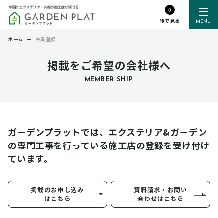
全国のエクステリア・お庭の施工店が探せる
0
後で見る
MENU
ホーム
ー
会員登録
掲載をご希望の会社様へ
MEMBER SHIP
ガーデンプラットでは、エクステリア&ガーデン
の専門工事を行っている
施工店の登録を受け付け
ています。
掲載のお申し込み
資料請求・お問い
はこちら
合わせはこちら