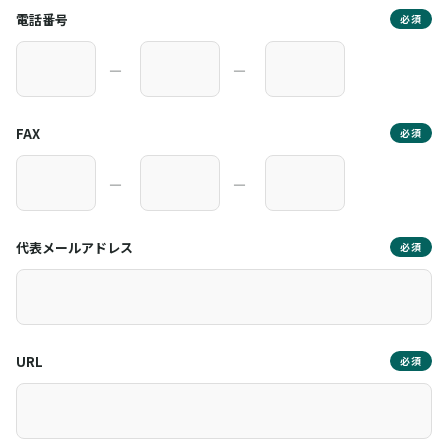
電話番号
必須
―
―
FAX
必須
―
―
代表メールアドレス
必須
URL
必須