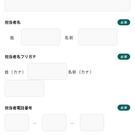
担当者名
必須
姓
名前
担当者名フリガナ
必須
姓（カナ）
名前（カナ）
担当者電話番号
必須
―
―