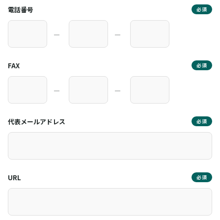
電話番号
必須
―
―
FAX
必須
―
―
代表メールアドレス
必須
URL
必須