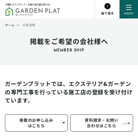
全国のエクステリア・お庭の施工店が探せる
0
後で見る
MENU
ホーム
ー
会員登録
掲載をご希望の会社様へ
MEMBER SHIP
ガーデンプラットでは、エクステリア&ガーデン
の専門工事を行っている
施工店の登録を受け付け
ています。
掲載のお申し込み
資料請求・お問い
はこちら
合わせはこちら