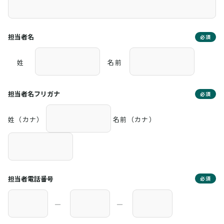
担当者名
必須
姓
名前
担当者名フリガナ
必須
姓（カナ）
名前（カナ）
担当者電話番号
必須
―
―