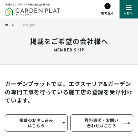
全国のエクステリア・お庭の施工店が探せる
0
後で見る
MENU
ホーム
ー
会員登録
掲載をご希望の会社様へ
MEMBER SHIP
ガーデンプラットでは、エクステリア&ガーデン
の専門工事を行っている
施工店の登録を受け付け
ています。
掲載のお申し込み
資料請求・お問い
はこちら
合わせはこちら