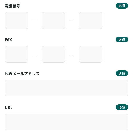
電話番号
必須
―
―
FAX
必須
―
―
代表メールアドレス
必須
URL
必須