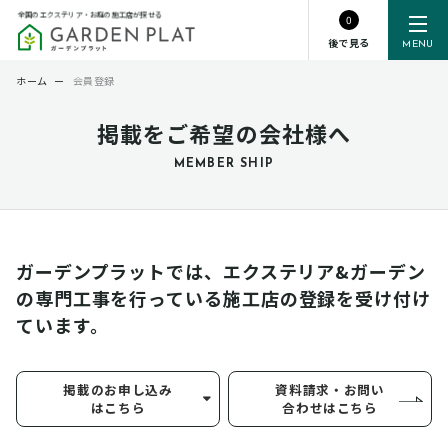
全国のエクステリア・お庭の施工店が探せる
0
後で見る
MENU
ホーム
ー
会員登録
掲載をご希望の会社様へ
MEMBER SHIP
ガーデンプラットでは、エクステリア&ガーデン
の専門工事を行っている
施工店の登録を受け付け
ています。
掲載のお申し込み
資料請求・お問い
はこちら
合わせはこちら