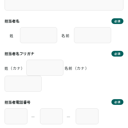
担当者名
必須
姓
名前
担当者名フリガナ
必須
姓（カナ）
名前（カナ）
担当者電話番号
必須
―
―