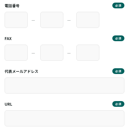
電話番号
必須
―
―
FAX
必須
―
―
代表メールアドレス
必須
URL
必須