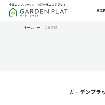
全国のエクステリア・お庭の施工店が探せる
施工
ホーム
ー
会員登録
ガーデンプラ