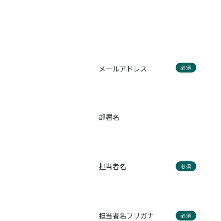
メールアドレス
必須
部署名
担当者名
必須
担当者名フリガナ
必須