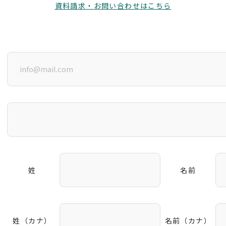
資料請求・お問い合わせはこちら
姓
名前
姓（カナ）
名前（カナ）