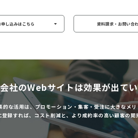
お申し込み
はこちら
資料請求・お問い
合
会社のWebサイトは
効果が出てい
効果的な活用は、プロモーション・集客・受注に大きなメリ
に登録すれば、コスト削減と、より成約率の高い顧客の開