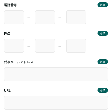
電話番号
必須
―
―
FAX
必須
―
―
代表メールアドレス
必須
URL
必須