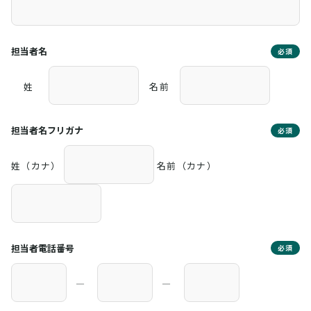
担当者名
必須
姓
名前
担当者名フリガナ
必須
姓（カナ）
名前（カナ）
担当者電話番号
必須
―
―