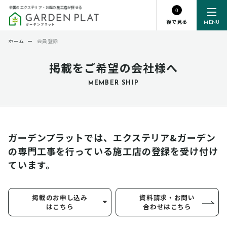
全国のエクステリア・お庭の施工店が探せる
0
後で見る
MENU
ホーム
ー
会員登録
掲載をご希望の会社様へ
MEMBER SHIP
ガーデンプラットでは、エクステリア&ガーデン
の専門工事を行っている
施工店の登録を受け付け
ています。
掲載のお申し込み
資料請求・お問い
はこちら
合わせはこちら