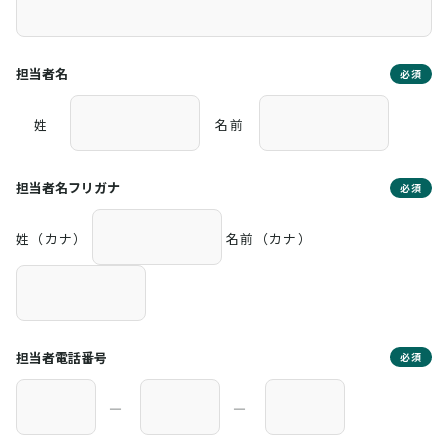
担当者名
必須
姓
名前
担当者名フリガナ
必須
姓（カナ）
名前（カナ）
担当者電話番号
必須
―
―