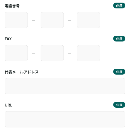
電話番号
必須
―
―
FAX
必須
―
―
代表メールアドレス
必須
URL
必須