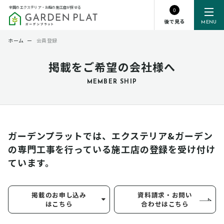
全国のエクステリア・お庭の施工店が探せる
0
後で見る
MENU
ホーム
ー
会員登録
掲載をご希望の会社様へ
MEMBER SHIP
ガーデンプラットでは、エクステリア&ガーデン
の専門工事を行っている
施工店の登録を受け付け
ています。
掲載のお申し込み
資料請求・お問い
はこちら
合わせはこちら