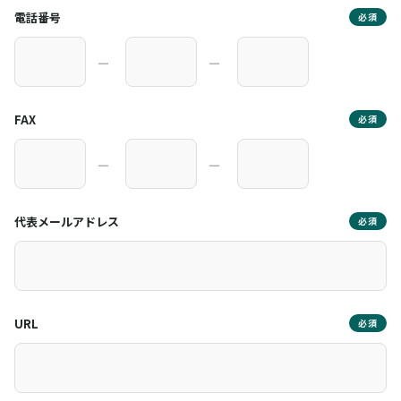
電話番号
必須
―
―
FAX
必須
―
―
代表メールアドレス
必須
URL
必須