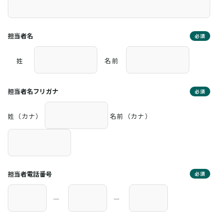
担当者名
必須
姓
名前
担当者名フリガナ
必須
姓（カナ）
名前（カナ）
担当者電話番号
必須
―
―