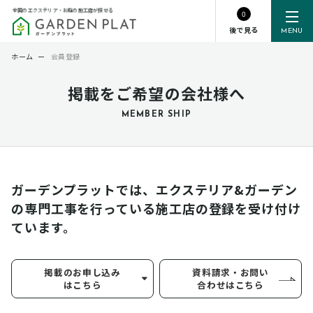
全国のエクステリア・お庭の施工店が探せる
0
後で見る
MENU
ホーム
ー
会員登録
掲載をご希望の会社様へ
MEMBER SHIP
ガーデンプラットでは、エクステリア&ガーデン
の専門工事を行っている
施工店の登録を受け付け
ています。
掲載のお申し込み
資料請求・お問い
はこちら
合わせはこちら