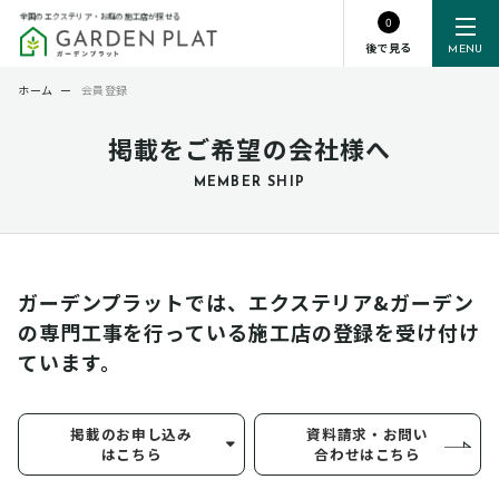
全国のエクステリア・お庭の施工店が探せる
0
後で見る
MENU
ホーム
ー
会員登録
掲載をご希望の会社様へ
MEMBER SHIP
ガーデンプラットでは、エクステリア&ガーデン
の専門工事を行っている
施工店の登録を受け付け
ています。
掲載のお申し込み
資料請求・お問い
はこちら
合わせはこちら