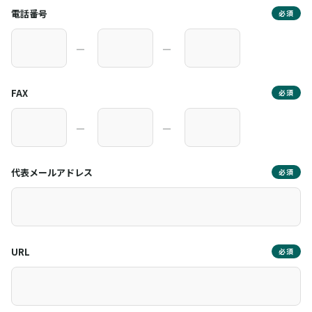
電話番号
必須
―
―
FAX
必須
―
―
代表メールアドレス
必須
URL
必須