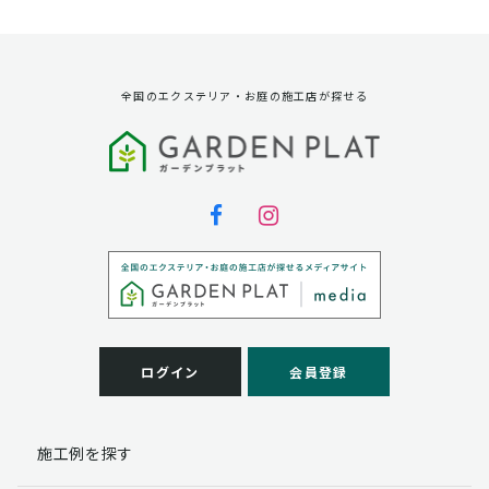
資料請求に対する発送のため
サービス実施のため
弊社の商品、サービス、催し物のご案内のため
アンケート調査、モニター募集のため
全国のエクステリア・お庭の施工店が探せる
第三者への提供
弊社は法律で定められている場合を除いて、お客様の個
人情報を当該本人の同意を得ず第三者に提供することは
ありません。
個人情報の取扱い業務の委託
弊社は事業運営上、お客様により良いサービスを提供す
るために業務の一部を外部に委託しており、業務委託先
に対してお客様の個人情報を預けることがあります。お
客様には、貴殿の個人情報の利用目的の通知、開示、訂
ログイン
会員登録
正、追加、削除および
この場合、個人情報を適切に取り扱っていると認められ
る委託先を選定し、契約等において個人情報の適正管
施工例を探す
理・機密保持などによりお客様の個人情報の漏洩防止に
必要な事項を取決め、適切な管理を実施させます。