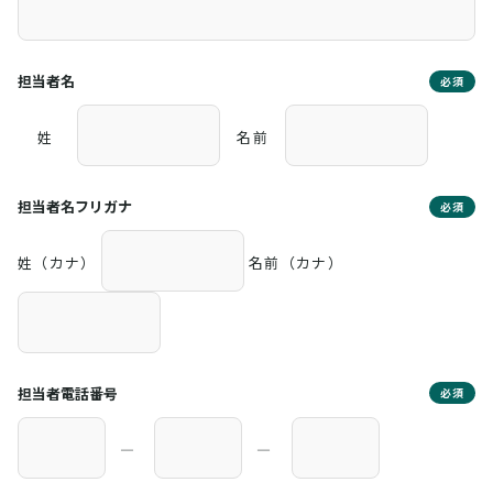
担当者名
必須
姓
名前
担当者名フリガナ
必須
姓（カナ）
名前（カナ）
担当者電話番号
必須
―
―