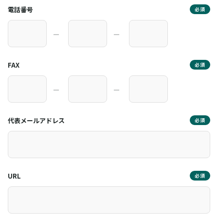
電話番号
必須
―
―
FAX
必須
―
―
代表メールアドレス
必須
URL
必須