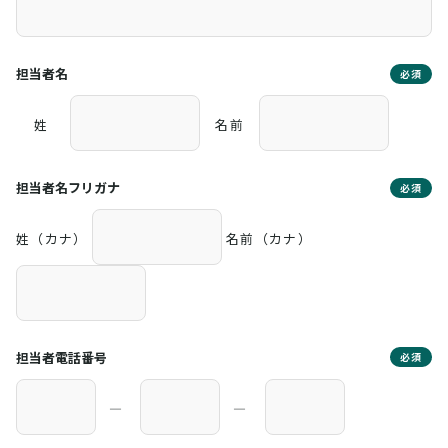
担当者名
必須
姓
名前
担当者名フリガナ
必須
姓（カナ）
名前（カナ）
担当者電話番号
必須
―
―