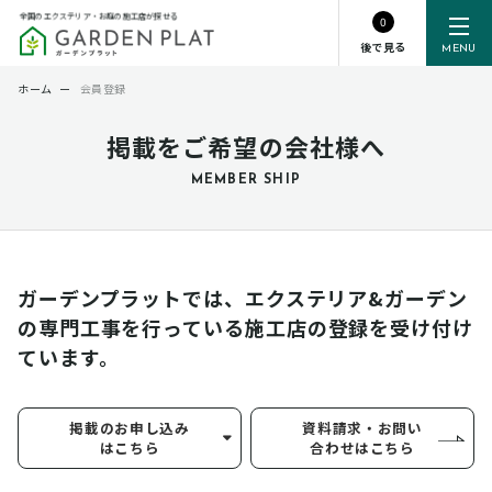
全国のエクステリア・お庭の施工店が探せる
0
後で見る
MENU
ホーム
ー
会員登録
掲載をご希望の会社様へ
MEMBER SHIP
ガーデンプラットでは、エクステリア&ガーデン
の専門工事を行っている
施工店の登録を受け付け
ています。
掲載のお申し込み
資料請求・お問い
はこちら
合わせはこちら