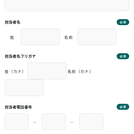
担当者名
必須
姓
名前
担当者名フリガナ
必須
姓（カナ）
名前（カナ）
担当者電話番号
必須
―
―