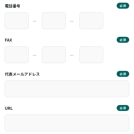
電話番号
必須
―
―
FAX
必須
―
―
代表メールアドレス
必須
URL
必須