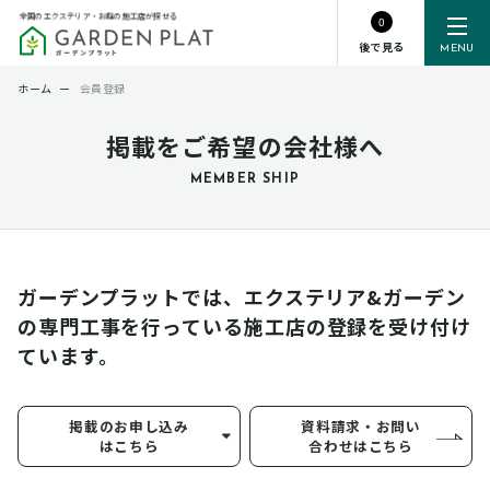
全国のエクステリア・お庭の施工店が探せる
0
後で見る
MENU
ホーム
ー
会員登録
掲載をご希望の会社様へ
MEMBER SHIP
ガーデンプラットでは、エクステリア&ガーデン
の専門工事を行っている
施工店の登録を受け付け
ています。
掲載のお申し込み
資料請求・お問い
はこちら
合わせはこちら