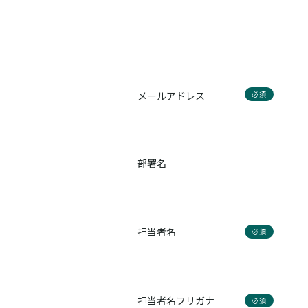
メールアドレス
必須
部署名
担当者名
必須
担当者名フリガナ
必須