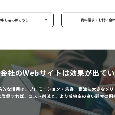
お申し込み
はこちら
資料請求・お問い
合
会社のWebサイトは
効果が出てい
効果的な活用は、プロモーション・集客・受注に大きなメリ
に登録すれば、コスト削減と、より成約率の高い顧客の開