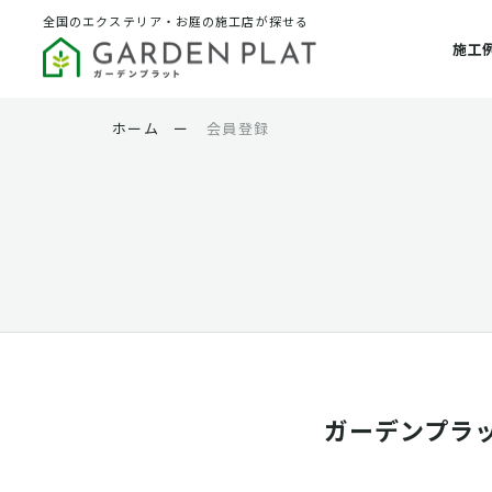
全国のエクステリア・お庭の施工店が探せる
施工
ホーム
ー
会員登録
ガーデンプラ