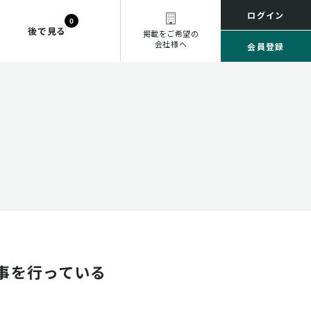
ログイン
0
後で見る
掲載をご希望の
会社様へ
会員登録
事を行っている