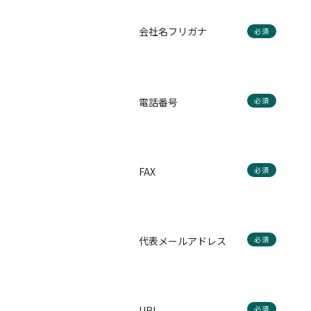
会社名フリガナ
必須
電話番号
必須
FAX
必須
代表メールアドレス
必須
URL
必須