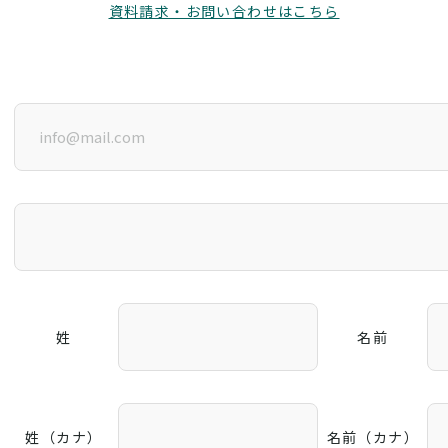
資料請求・お問い合わせはこちら
姓
名前
姓（カナ）
名前（カナ）