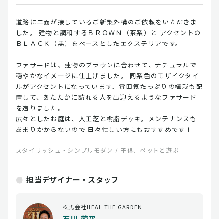
道路に二面が接しているご新築外構のご依頼をいただきま
した。 建物と調和するＢＲＯＷＮ（茶系）と アクセントの
ＢＬＡＣＫ（黒）をベースとしたエクステリアです。
ファサードは、建物のブラウンに合わせて、ナチュラルで
穏やかなイメージに仕上げました。 同系色のモザイクタイ
ルがアクセントになっています。雰囲気たっぷりの植栽も配
置して、あたたかに訪れる人を出迎えるようなファサード
を造りました。
広々としたお庭は、人工芝と樹脂デッキ。メンテナンスも
あまりかからないので 日々忙しい方にもおすすめです！
スタイリッシュ・シンプルモダン / 子供、ペットと遊ぶ
担当デザイナー・スタッフ
株式会社HEAL THE GARDEN
石川 萌平