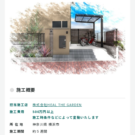
施工概要
担当施工店
株式会社HEAL THE GARDEN
施工費用
500万円以上
施工時条件などによって変動いたします
所 在 地
神奈川県
横浜市
施工期間
約５週間