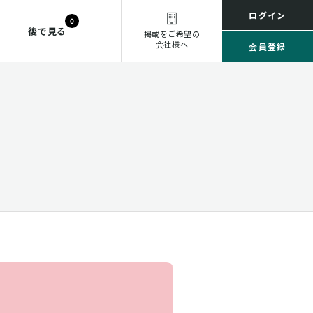
ログイン
0
後で見る
掲載をご希望の
会社様へ
会員登録