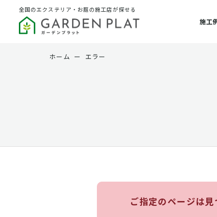
全国のエクステリア・お庭の施工店が探せる
施工
ホーム
ー
エラー
ご指定のページは見