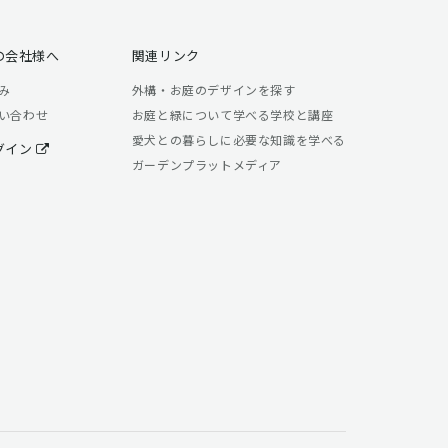
の会社様へ
関連リンク
み
外構・お庭のデザインを探す
い合わせ
お庭と緑について学べる学校と講座
愛犬との暮らしに必要な知識を学べる
グイン
ガーデンプラットメディア