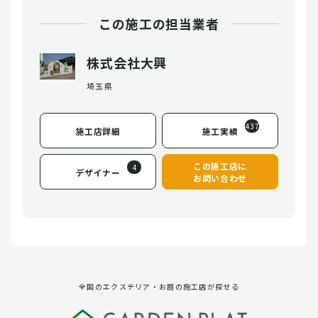
この施工の担当業者
株式会社大興
埼玉県
437
施工店詳細
施工実績
この施工店に
4
デザイナー
お問い合わせ
全国のエクステリア・お庭の施工店が探せる