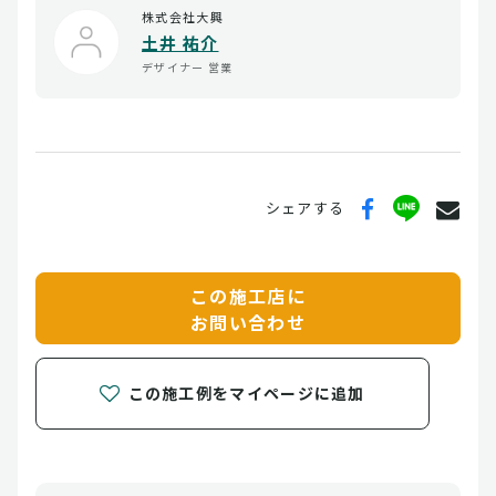
株式会社大興
土井 祐介
デザイナー
営業
シェアする
この施工店に
お問い合わせ
この施工例をマイページに追加