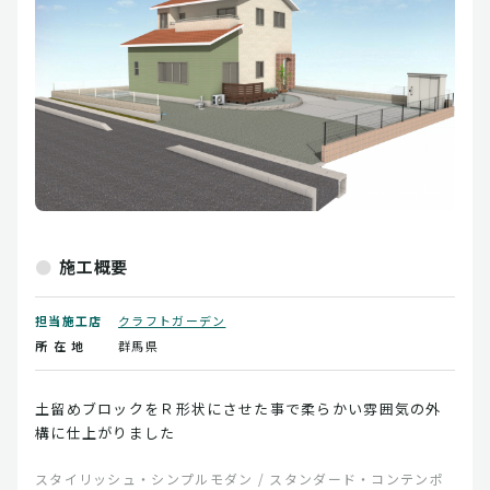
施工概要
担当施工店
クラフトガーデン
所 在 地
群馬県
土留めブロックをＲ形状にさせた事で柔らかい雰囲気の外
構に仕上がりました
スタイリッシュ・シンプルモダン / スタンダード・コンテンポ